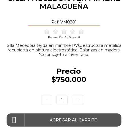
MALAGUEÑA
Ref: VM0281
Puntuación:
0
/ Votos:
0
Silla Mecedora tejida en mimbre PVC, estructura metálica
recubierta en pintura electrostática. Balanzas en madera.
*Color sujeto a inventario.
Precio
$750.000
-
1
+
AGREGAR AL CARRITO