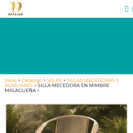
Inicio
Catálogo
SALAS
SILLAS MECEDORAS Y
>
>
>
AUXILIARES
SILLA MECEDORA EN MIMBRE
>
MALAGUEÑA
>