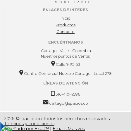
ENLACES DE INTERÉS
Inicio
Productos
Contacto
ENCUÉNTRANOS
Cartago - Valle - Colombia
Nuestros puntos de Venta:
Calle 9 #5-53
Centro Comercial Nuestro Cartago - Local 278
LÍNEAS DE ATENCIÓN
310-410-4586
cartago@spacios.co
2026 ©spacios.co Todos los derechos reservados.
Términos y condiciones
Diseñado por Exus™
|
Emails Masivos