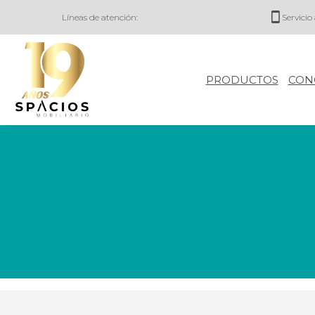
Líneas de atención:
Servicio 
PRODUCTOS
CON