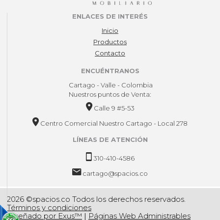
ENLACES DE INTERÉS
Inicio
Productos
Contacto
ENCUÉNTRANOS
Cartago - Valle - Colombia
Nuestros puntos de Venta:
Calle 9 #5-53
Centro Comercial Nuestro Cartago - Local 278
LÍNEAS DE ATENCIÓN
310-410-4586
cartago@spacios.co
2026 ©spacios.co Todos los derechos reservados.
Términos y condiciones
Diseñado por Exus™
|
Páginas Web Administrables