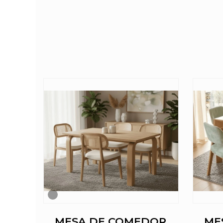
DOR
MESA DE COMEDOR
ME