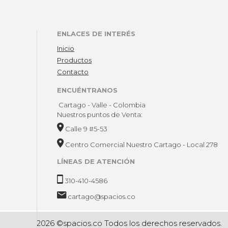
ENLACES DE INTERÉS
Inicio
Productos
Contacto
ENCUÉNTRANOS
Cartago - Valle - Colombia
Nuestros puntos de Venta:
Calle 9 #5-53
Centro Comercial Nuestro Cartago - Local 278
LÍNEAS DE ATENCIÓN
310-410-4586
cartago@spacios.co
2026 ©spacios.co Todos los derechos reservados.