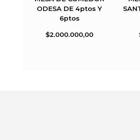
os
ODESA DE 4ptos Y
SANT
6ptos
$2.000.000,00