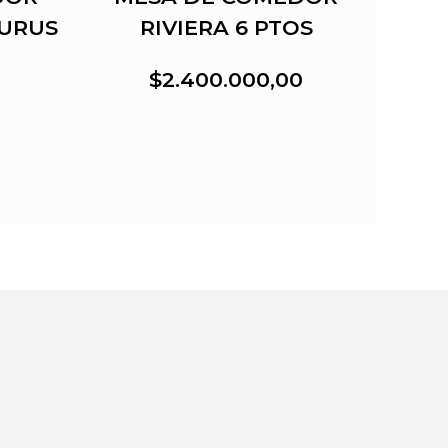
URUS
RIVIERA 6 PTOS
REC
$2.400.000,00