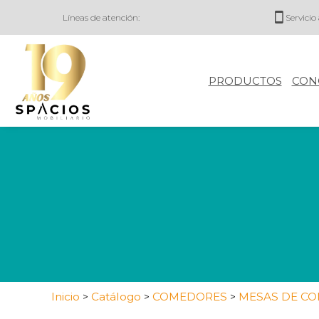
Líneas de atención:
Servicio 
PRODUCTOS
CON
Inicio
Catálogo
COMEDORES
MESAS DE C
>
>
>