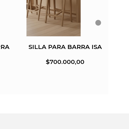
RRA
SILLA PARA BARRA ISA
SI
$700.000,00