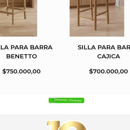
LLA PARA BARRA
SILLA PARA BA
BENETTO
CAJICA
$750.000,00
$700.000,00
Whatsapp