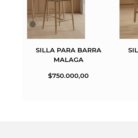
RRA
SILLA PARA BARRA
SI
MALAGA
$750.000,00