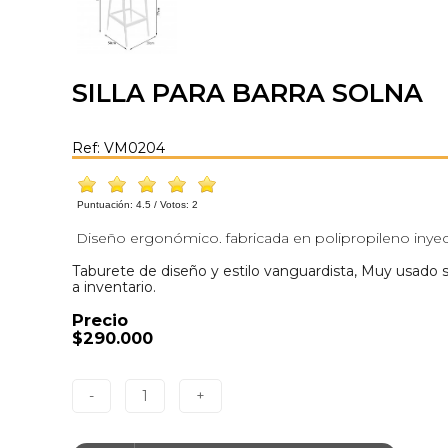
SILLA PARA BARRA SOLNA
Ref: VM0204
Puntuación:
4.5
/ Votos:
2
Diseño ergonómico. fabricada en polipropileno inye
Taburete de diseño y estilo vanguardista, Muy usado so
a inventario.
Precio
$290.000
-
1
+