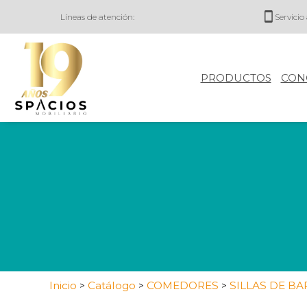
Líneas de atención:
Servicio 
PRODUCTOS
CON
Inicio
Catálogo
COMEDORES
SILLAS DE B
>
>
>