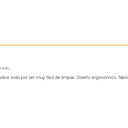
ctado.
bre todo por ser muy fácil de limpiar. Diseño ergonómico. fabric