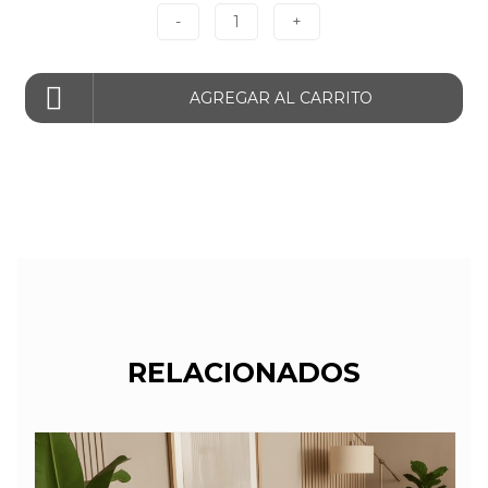
-
1
+
AGREGAR AL CARRITO
RELACIONADOS