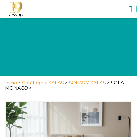
Inicio
Catálogo
SALAS
SOFAS Y SALAS
SOFA
>
>
>
>
MONACO
>