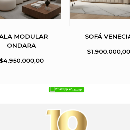
ALA MODULAR
SOFÁ VENECI
ONDARA
$1.900.000,0
$4.950.000,00
Whatsapp