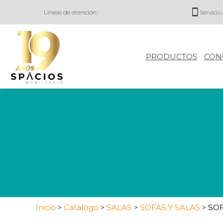
Líneas de atención:
Servicio 
PRODUCTOS
CON
Inicio
Catálogo
SALAS
SOFAS Y SALAS
SO
>
>
>
>