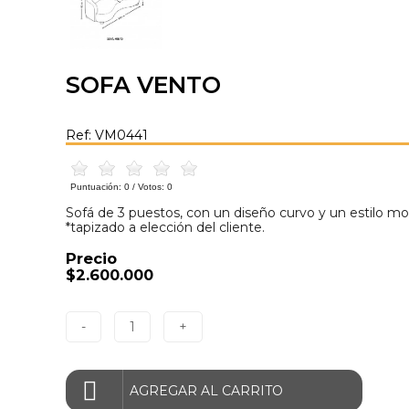
SOFA VENTO
Ref: VM0441
Puntuación:
0
/ Votos:
0
Sofá de 3 puestos, con un diseño curvo y un estilo m
*tapizado a elección del cliente.
Precio
$2.600.000
-
1
+
AGREGAR AL CARRITO